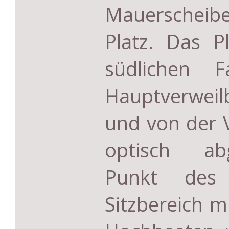
Mauersche
Platz. Das P
südlichen 
Hauptverweil
und von der V
optisch abg
Punkt des 
Sitzbereich mi