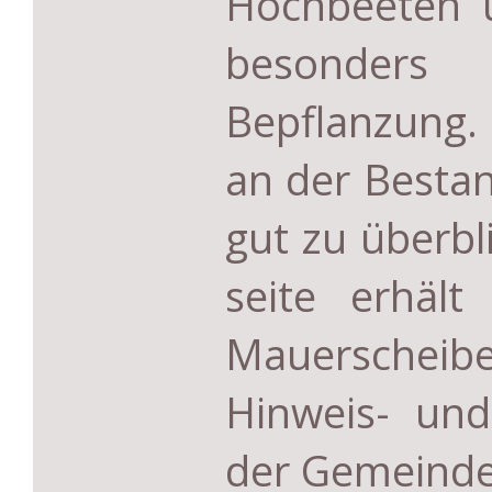
Hochbeeten 
besonder
Bepflanzung
an der Bestan
gut zu überbl
seite erhält
Mauerschei
Hinweis- und
der Gemeinde 