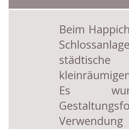
Beim Happich
Schlossanl
städtische
kleinräumige
Es wur
Gestaltun
Verwendung 