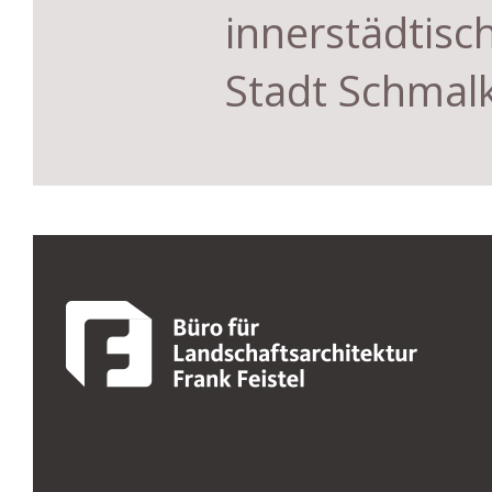
innerstädti
Stadt Schmal