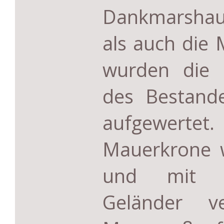
Dankmarsha
als auch die 
wurden die 
des Bestande
aufgewerte
Mauerkrone w
und mit 
Geländer v