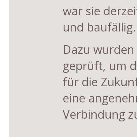
war sie derzeit
und baufällig.
Dazu wurden 
geprüft, um 
für die Zukun
eine angeneh
Verbindung z