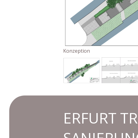
Konzeption
ERFURT TR
ANIERUNG