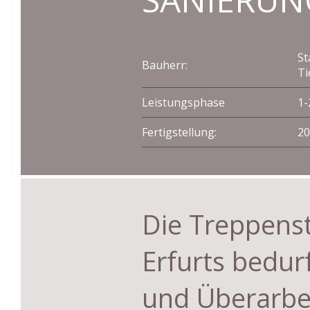
St
Bauherr:
Ti
Leistungsphase
1-
Fertigstellung:
20
Die Treppens
Erfurts bedur
und Überarbe